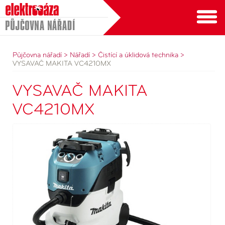
Půjčovna nářadí
Půjčovna nářadí >
Nářadí >
Čistící a úklidová technika >
VYSAVAČ MAKITA VC4210MX
VYSAVAČ MAKITA
VC4210MX